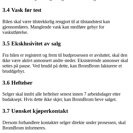
3.4 Vask før test
Bilen skal være tilstrekkelig rengjort til at tilstandstest kan
gjennomføres. Manglende vask kan medføre gebyr for
vaskutførelse.
3.5 Eksklusivitet av salg
Fra bilen er registrert og frem til budprosessen er avsluttet, skal den
ikke være aktivt annonsert andre steder. Eksisterende annonser skal
settes på pause. Ved brudd på dette, kan BromBrom fakturere et
bruddgebyr.
3.6 Heftelser
Selger skal innfri alle heftelser senest innen 7 arbeidsdager etter
budaksept. Hvis dette ikke skjer, kan BromBrom heve salget.
3.7 Uønsket kjøperkontakt
Dersom forhandlere kontakter selger direkte under prosessen, skal
BromBrom informeres.