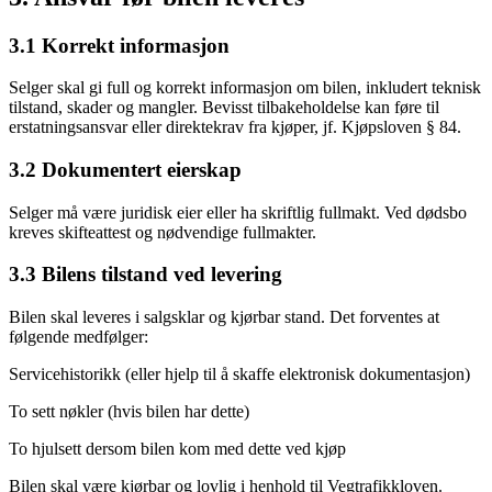
3.1 Korrekt informasjon
Selger skal gi full og korrekt informasjon om bilen, inkludert teknisk
tilstand, skader og mangler. Bevisst tilbakeholdelse kan føre til
erstatningsansvar eller direktekrav fra kjøper, jf. Kjøpsloven § 84.
3.2 Dokumentert eierskap
Selger må være juridisk eier eller ha skriftlig fullmakt. Ved dødsbo
kreves skifteattest og nødvendige fullmakter.
3.3 Bilens tilstand ved levering
Bilen skal leveres i salgsklar og kjørbar stand. Det forventes at
følgende medfølger:
Servicehistorikk (eller hjelp til å skaffe elektronisk dokumentasjon)
To sett nøkler (hvis bilen har dette)
To hjulsett dersom bilen kom med dette ved kjøp
Bilen skal være kjørbar og lovlig i henhold til Vegtrafikkloven.