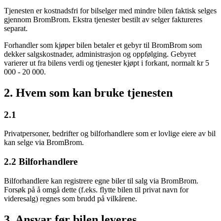
Tjenesten er kostnadsfri for bilselger med mindre bilen faktisk selges
gjennom BromBrom. Ekstra tjenester bestilt av selger faktureres
separat.
Forhandler som kjøper bilen betaler et gebyr til BromBrom som
dekker salgskostnader, administrasjon og oppfølging. Gebyret
varierer ut fra bilens verdi og tjenester kjøpt i forkant, normalt kr 5
000 - 20 000.
2. Hvem som kan bruke tjenesten
2.1
Privatpersoner, bedrifter og bilforhandlere som er lovlige eiere av bil
kan selge via BromBrom.
2.2 Bilforhandlere
Bilforhandlere kan registrere egne biler til salg via BromBrom.
Forsøk på å omgå dette (f.eks. flytte bilen til privat navn for
videresalg) regnes som brudd på vilkårene.
3. Ansvar før bilen leveres