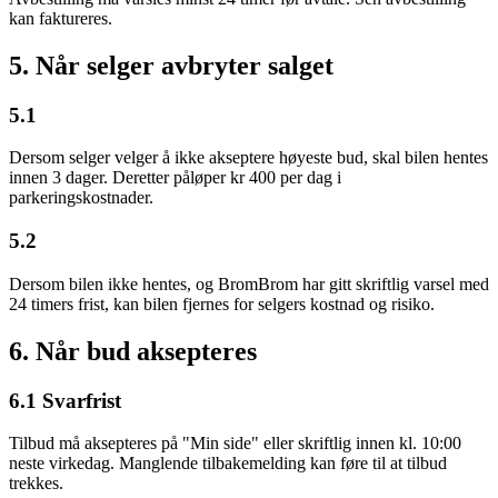
kan faktureres.
5. Når selger avbryter salget
5.1
Dersom selger velger å ikke akseptere høyeste bud, skal bilen hentes
innen 3 dager. Deretter påløper kr 400 per dag i
parkeringskostnader.
5.2
Dersom bilen ikke hentes, og BromBrom har gitt skriftlig varsel med
24 timers frist, kan bilen fjernes for selgers kostnad og risiko.
6. Når bud aksepteres
6.1 Svarfrist
Tilbud må aksepteres på "Min side" eller skriftlig innen kl. 10:00
neste virkedag. Manglende tilbakemelding kan føre til at tilbud
trekkes.