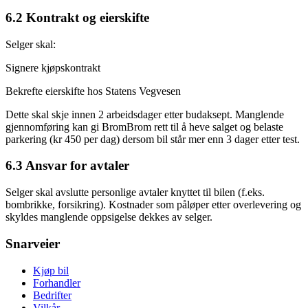
6.2 Kontrakt og eierskifte
Selger skal:
Signere kjøpskontrakt
Bekrefte eierskifte hos Statens Vegvesen
Dette skal skje innen 2 arbeidsdager etter budaksept. Manglende
gjennomføring kan gi BromBrom rett til å heve salget og belaste
parkering (kr 450 per dag) dersom bil står mer enn 3 dager etter test.
6.3 Ansvar for avtaler
Selger skal avslutte personlige avtaler knyttet til bilen (f.eks.
bombrikke, forsikring). Kostnader som påløper etter overlevering og
skyldes manglende oppsigelse dekkes av selger.
Snarveier
Kjøp bil
Forhandler
Bedrifter
Vilkår