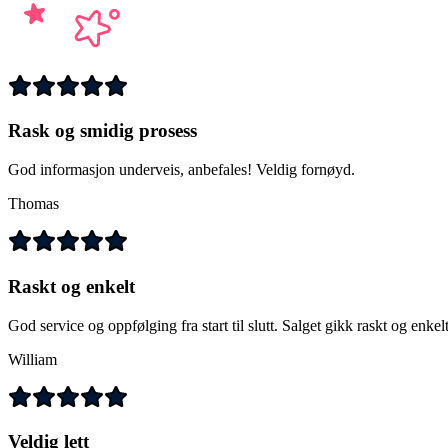
Rask og smidig prosess
God informasjon underveis, anbefales! Veldig fornøyd.
Thomas
Raskt og enkelt
God service og oppfølging fra start til slutt. Salget gikk raskt og enkelt
William
Veldig lett