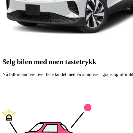
Selg bilen med noen tastetrykk
Nå bilforhandlere over hele landet med én annonse – gratis og uforpli