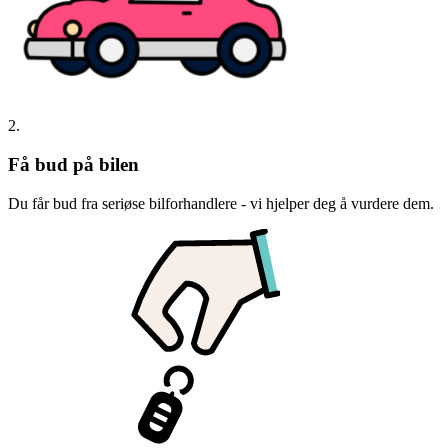
2.
Få bud på bilen
Du får bud fra seriøse bilforhandlere - vi hjelper deg å vurdere dem.