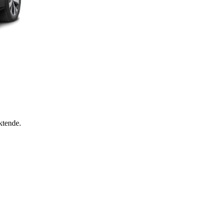
ktende.