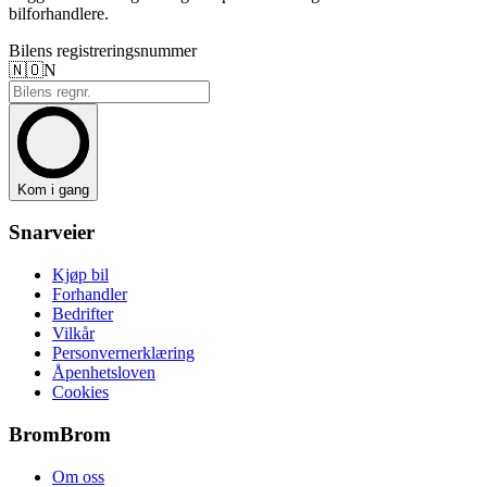
bilforhandlere.
Bilens registreringsnummer
🇳🇴
N
Kom i gang
Snarveier
Kjøp bil
Forhandler
Bedrifter
Vilkår
Personvernerklæring
Åpenhetsloven
Cookies
BromBrom
Om oss